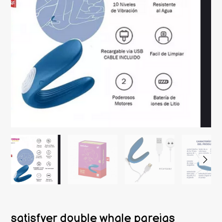
satisfyer double whale parejas