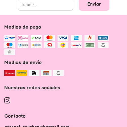
Enviar
Medios de pago
Medios de envío
Nuestras redes sociales
Contacto
margot_sexshop@hotmail.com