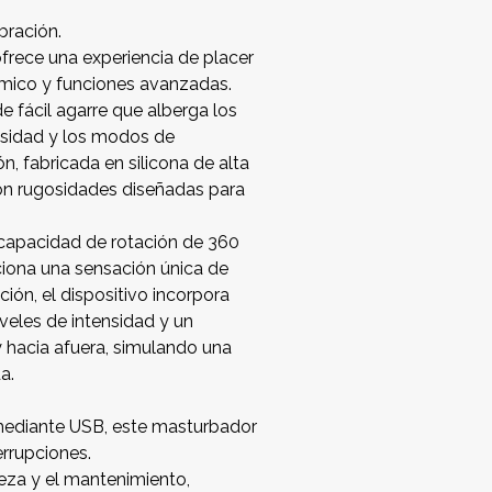
bración.
rece una experiencia de placer
ómico y funciones avanzadas.
 fácil agarre que alberga los
tensidad y los modos de
, fabricada en silicona de alta
con rugosidades diseñadas para
 capacidad de rotación de 360
iona una sensación única de
ión, el dispositivo incorpora
iveles de intensidad y un
 hacia afuera, simulando una
a.
mediante USB, este masturbador
errupciones.
ieza y el mantenimiento,