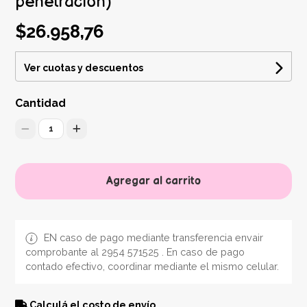
penetración)
$26.958,76
Ver cuotas y descuentos
Cantidad
1
Agregar al carrito
EN caso de pago mediante transferencia envair
comprobante al 2954 571525 . En caso de pago
contado efectivo, coordinar mediante el mismo celular.
Calculá el costo de envío